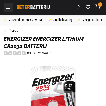
0
Verzendkosten € 2,95 (NL)
Snelle levering
Veilig betalen (i
Terug
ENERGIZER
ENERGIZER LITHIUM
CR2032 BATTERIJ
0/5 (0 Reviews)