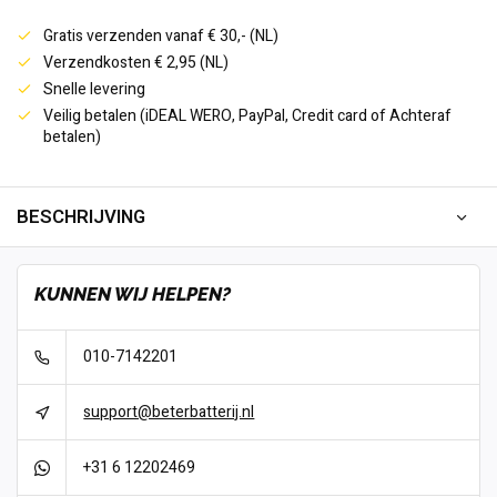
Gratis verzenden vanaf € 30,- (NL)
Verzendkosten € 2,95 (NL)
Snelle levering
Veilig betalen (iDEAL WERO, PayPal, Credit card of Achteraf
betalen)
BESCHRIJVING
KUNNEN WIJ HELPEN?
010-7142201
support@beterbatterij.nl
+31 6 12202469