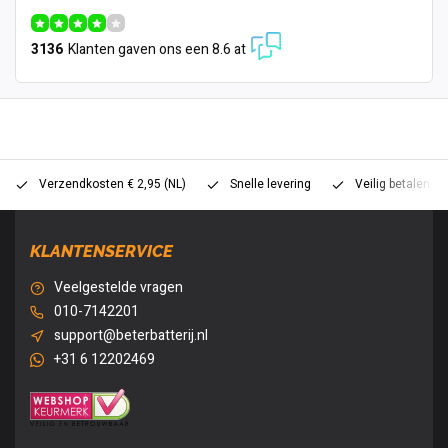
3136
Klanten gaven ons een 8.6 at
Verzendkosten € 2,95 (NL)
Snelle levering
Veilig betalen (
KLANTENSERVICE
Veelgestelde vragen
010-7142201
support@beterbatterij.nl
+31 6 12202469