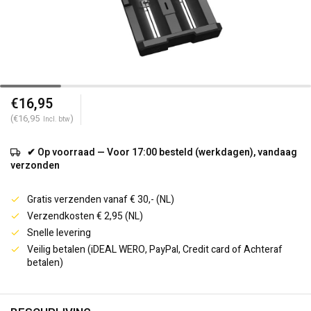
€16,95
(€16,95
)
Incl. btw
✔ Op voorraad — Voor 17:00 besteld (werkdagen), vandaag
verzonden
Gratis verzenden vanaf € 30,- (NL)
Verzendkosten € 2,95 (NL)
Snelle levering
Veilig betalen (iDEAL WERO, PayPal, Credit card of Achteraf
betalen)