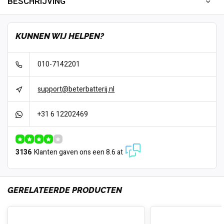
BESCHRIJVING
KUNNEN WIJ HELPEN?
010-7142201
support@beterbatterij.nl
+31 6 12202469
3136
Klanten gaven ons een 8.6 at
GERELATEERDE PRODUCTEN