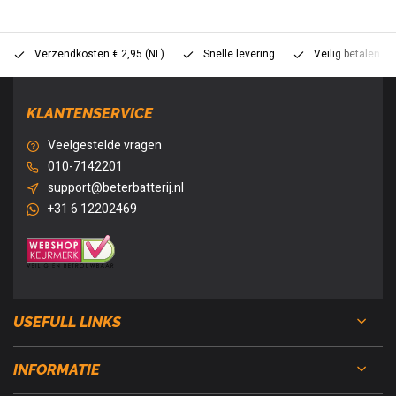
Verzendkosten € 2,95 (NL)
Snelle levering
Veilig betalen (
KLANTENSERVICE
Veelgestelde vragen
010-7142201
support@beterbatterij.nl
+31 6 12202469
USEFULL LINKS
INFORMATIE