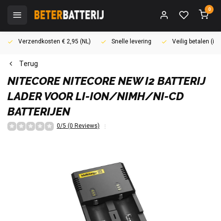
0
Verzendkosten € 2,95 (NL)
Snelle levering
Veilig betalen (i
Terug
NITECORE
NITECORE NEW I2 BATTERIJ
LADER VOOR LI-ION/NIMH/NI-CD
BATTERIJEN
0/5 (0 Reviews)