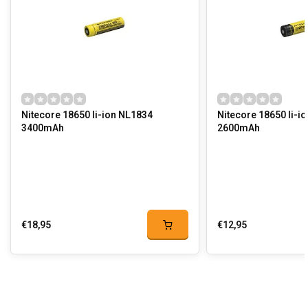
Nitecore 18650 li-ion NL1834
Nitecore 18650 li-i
3400mAh
2600mAh
€18,95
€12,95