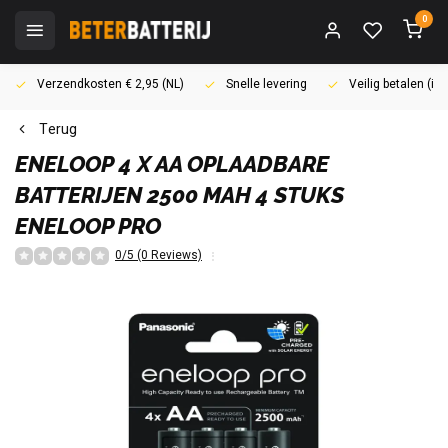
0
Verzendkosten € 2,95 (NL)
Snelle levering
Veilig betalen (i
Terug
ENELOOP
4 X AA OPLAADBARE
BATTERIJEN 2500 MAH 4 STUKS
ENELOOP PRO
0/5 (0 Reviews)