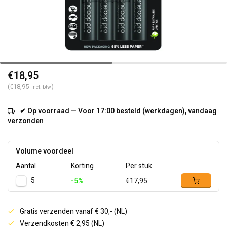
€18,95
(€18,95
)
Incl. btw
✔ Op voorraad — Voor 17:00 besteld (werkdagen), vandaag
verzonden
Volume voordeel
Aantal
Korting
Per stuk
5
-5%
€17,95
Gratis verzenden vanaf € 30,- (NL)
Verzendkosten € 2,95 (NL)