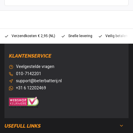
Verzendkosten € 2,95 (NL)
Snelle levering
Veilig betalen (
KLANTENSERVICE
Veelgestelde vragen
010-7142201
support@beterbatterij.nl
+31 6 12202469
USEFULL LINKS