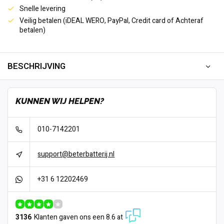
Snelle levering
Veilig betalen (iDEAL WERO, PayPal, Credit card of Achteraf
betalen)
BESCHRIJVING
KUNNEN WIJ HELPEN?
010-7142201
support@beterbatterij.nl
+31 6 12202469
3136
Klanten gaven ons een 8.6 at