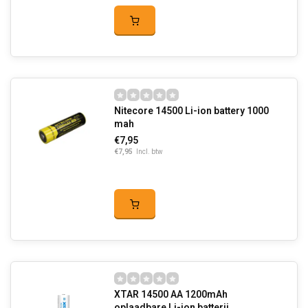
Nitecore 14500 Li-ion battery 1000
mah
€7,95
€7,95
Incl. btw
XTAR 14500 AA 1200mAh
oplaadbare Li-ion batterij