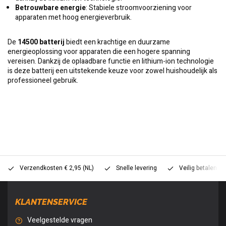
Betrouwbare energie
: Stabiele stroomvoorziening voor
apparaten met hoog energieverbruik.
De
14500 batterij
biedt een krachtige en duurzame
energieoplossing voor apparaten die een hogere spanning
vereisen. Dankzij de oplaadbare functie en lithium-ion technologie
is deze batterij een uitstekende keuze voor zowel huishoudelijk als
professioneel gebruik.
Verzendkosten € 2,95 (NL)
Snelle levering
Veilig betalen (
KLANTENSERVICE
Veelgestelde vragen