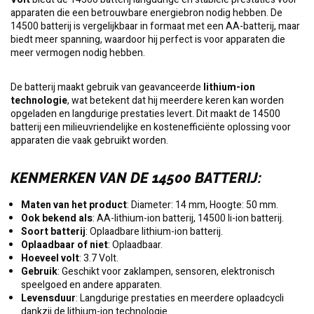
apparaten die een betrouwbare energiebron nodig hebben. De
14500 batterij is vergelijkbaar in formaat met een AA-batterij, maar
biedt meer spanning, waardoor hij perfect is voor apparaten die
meer vermogen nodig hebben.
De batterij maakt gebruik van geavanceerde
lithium-ion
technologie
, wat betekent dat hij meerdere keren kan worden
opgeladen en langdurige prestaties levert. Dit maakt de 14500
batterij een milieuvriendelijke en kostenefficiënte oplossing voor
apparaten die vaak gebruikt worden.
KENMERKEN VAN DE 14500 BATTERIJ
:
Maten van het product
: Diameter: 14 mm, Hoogte: 50 mm.
Ook bekend als
: AA-lithium-ion batterij, 14500 li-ion batterij.
Soort batterij
: Oplaadbare lithium-ion batterij.
Oplaadbaar of niet
: Oplaadbaar.
Hoeveel volt
: 3.7 Volt.
Gebruik
: Geschikt voor zaklampen, sensoren, elektronisch
speelgoed en andere apparaten.
Levensduur
: Langdurige prestaties en meerdere oplaadcycli
dankzij de lithium-ion technologie.