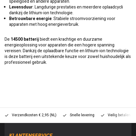
speelgoed en andere apparaten.
Levensduur
: Langdurige prestaties en meerdere oplaadcycli
dankzij de lithium-ion technologie.
Betrouwbare energie
: Stabiele stroomvoorziening voor
apparaten met hoog energieverbruik.
De
14500 batterij
biedt een krachtige en duurzame
energieoplossing voor apparaten die een hogere spanning
vereisen. Dankzij de oplaadbare functie en lithium-ion technologie
is deze batterij een uitstekende keuze voor zowel huishoudelijk als
professioneel gebruik.
Verzendkosten € 2,95 (NL)
Snelle levering
Veilig betalen (
KLANTENSERVICE