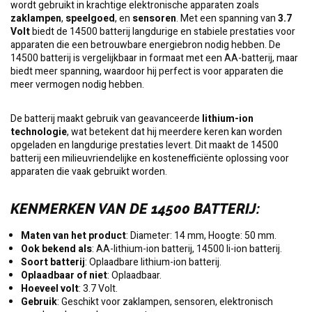
wordt gebruikt in krachtige elektronische apparaten zoals
zaklampen
,
speelgoed
, en
sensoren
. Met een spanning van
3.7
Volt
biedt de 14500 batterij langdurige en stabiele prestaties voor
apparaten die een betrouwbare energiebron nodig hebben. De
14500 batterij is vergelijkbaar in formaat met een AA-batterij, maar
biedt meer spanning, waardoor hij perfect is voor apparaten die
meer vermogen nodig hebben.
De batterij maakt gebruik van geavanceerde
lithium-ion
technologie
, wat betekent dat hij meerdere keren kan worden
opgeladen en langdurige prestaties levert. Dit maakt de 14500
batterij een milieuvriendelijke en kostenefficiënte oplossing voor
apparaten die vaak gebruikt worden.
KENMERKEN VAN DE 14500 BATTERIJ
:
Maten van het product
: Diameter: 14 mm, Hoogte: 50 mm.
Ook bekend als
: AA-lithium-ion batterij, 14500 li-ion batterij.
Soort batterij
: Oplaadbare lithium-ion batterij.
Oplaadbaar of niet
: Oplaadbaar.
Hoeveel volt
: 3.7 Volt.
Gebruik
: Geschikt voor zaklampen, sensoren, elektronisch