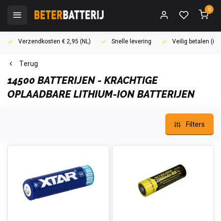
0
Verzendkosten € 2,95 (NL)
Snelle levering
Veilig betalen (i
Terug
14500 BATTERIJEN - KRACHTIGE
OPLAADBARE LITHIUM-ION BATTERIJEN
Filters