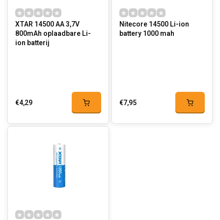
XTAR 14500 AA 3,7V
Nitecore 14500 Li-ion
800mAh oplaadbare Li-
battery 1000 mah
ion batterij
€4,29
€7,95