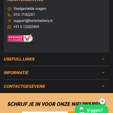
Veelgestelde vragen
010-7142201
support@beterbatterij.nl
+31 6 12202469
USEFULL LINKS
INFORMATIE
CONTACTGEGEVENS
✖
SCHRIJF JE IN VOOR ONZE NIEUWSBRIEF
Vragen?