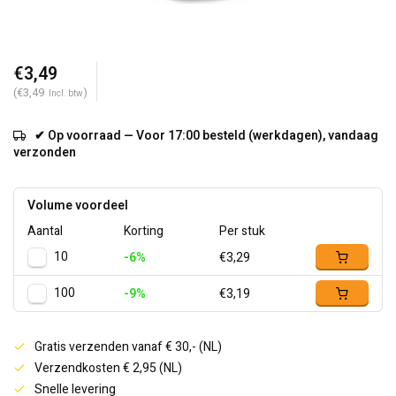
€3,49
(€3,49
)
Incl. btw
✔ Op voorraad — Voor 17:00 besteld (werkdagen), vandaag
verzonden
Volume voordeel
Aantal
Korting
Per stuk
10
-6%
€3,29
100
-9%
€3,19
Gratis verzenden vanaf € 30,- (NL)
Verzendkosten € 2,95 (NL)
Snelle levering