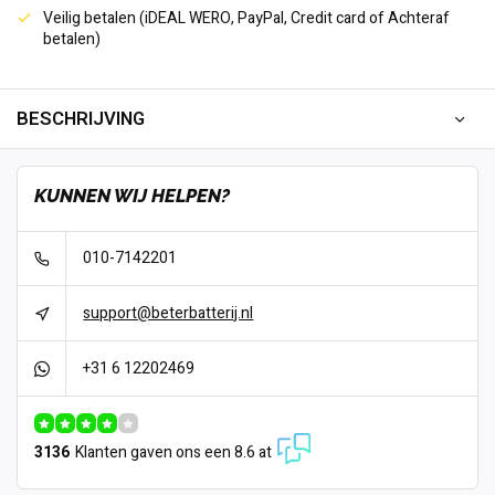
Veilig betalen (iDEAL WERO, PayPal, Credit card of Achteraf
betalen)
BESCHRIJVING
KUNNEN WIJ HELPEN?
010-7142201
support@beterbatterij.nl
+31 6 12202469
3136
Klanten gaven ons een 8.6 at