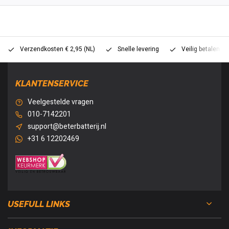
Verzendkosten € 2,95 (NL)
Snelle levering
Veilig betalen (
KLANTENSERVICE
Veelgestelde vragen
010-7142201
support@beterbatterij.nl
+31 6 12202469
USEFULL LINKS