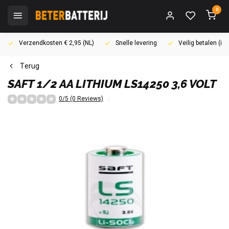
0
Verzendkosten € 2,95 (NL)
Snelle levering
Veilig betalen (i
Terug
SAFT
1/2 AA LITHIUM LS14250 3,6 VOLT
0/5 (0 Reviews)