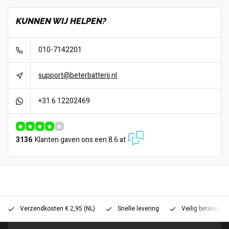
KUNNEN WIJ HELPEN?
010-7142201
support@beterbatterij.nl
+31 6 12202469
3136
Klanten gaven ons een 8.6 at
Verzendkosten € 2,95 (NL)
Snelle levering
Veilig betalen (