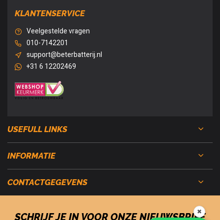
KLANTENSERVICE
Veelgestelde vragen
010-7142201
support@beterbatterij.nl
+31 6 12202469
USEFULL LINKS
INFORMATIE
CONTACTGEGEVENS
✖
SCHRIJF JE IN VOOR ONZE NIEUWSBRIEF