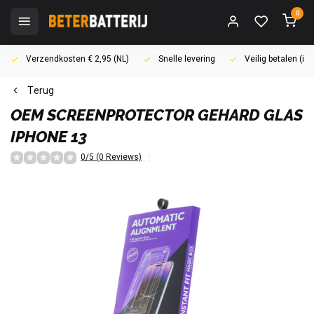
0
Verzendkosten € 2,95 (NL)
Snelle levering
Veilig betalen (i
Terug
OEM
SCREENPROTECTOR GEHARD GLAS
IPHONE 13
0/5 (0 Reviews)