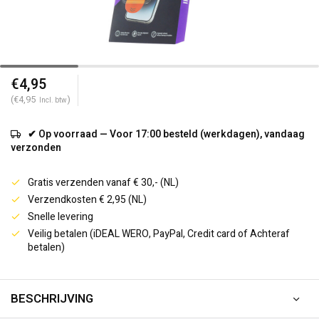
€4,95
(€4,95
)
Incl. btw
✔ Op voorraad — Voor 17:00 besteld (werkdagen), vandaag
verzonden
Gratis verzenden vanaf € 30,- (NL)
Verzendkosten € 2,95 (NL)
Snelle levering
Veilig betalen (iDEAL WERO, PayPal, Credit card of Achteraf
betalen)
BESCHRIJVING