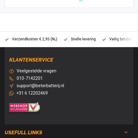
Verzendkosten € 2,95 (NL)
Snelle levering
Veilig betalen (
KLANTENSERVICE
Veelgestelde vragen
010-7142201
support@beterbatterij.nl
+31 6 12202469
USEFULL LINKS