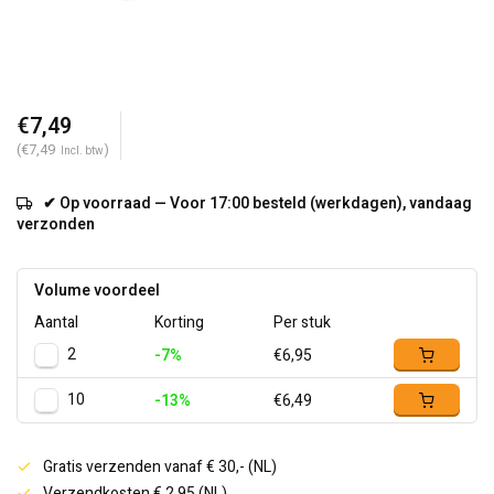
€7,49
(€7,49
)
Incl. btw
✔ Op voorraad — Voor 17:00 besteld (werkdagen), vandaag
verzonden
Volume voordeel
Aantal
Korting
Per stuk
2
-7%
€6,95
10
-13%
€6,49
Gratis verzenden vanaf € 30,- (NL)
Verzendkosten € 2,95 (NL)