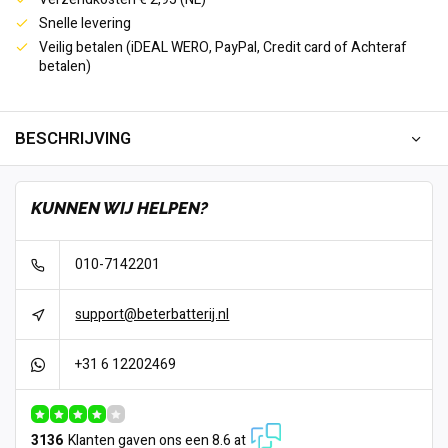
Snelle levering
Veilig betalen (iDEAL WERO, PayPal, Credit card of Achteraf
betalen)
BESCHRIJVING
KUNNEN WIJ HELPEN?
010-7142201
support@beterbatterij.nl
+31 6 12202469
3136
Klanten gaven ons een 8.6 at