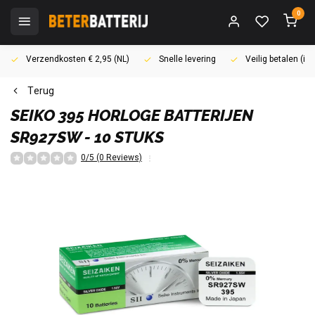
0
Verzendkosten € 2,95 (NL)
Snelle levering
Veilig betalen (i
Terug
SEIKO
395 HORLOGE BATTERIJEN
SR927SW - 10 STUKS
0/5 (0 Reviews)