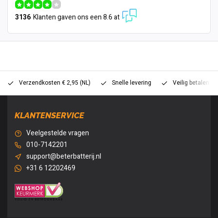
3136
Klanten gaven ons een 8.6 at
Verzendkosten € 2,95 (NL)
Snelle levering
Veilig betalen (
KLANTENSERVICE
Veelgestelde vragen
010-7142201
support@beterbatterij.nl
+31 6 12202469