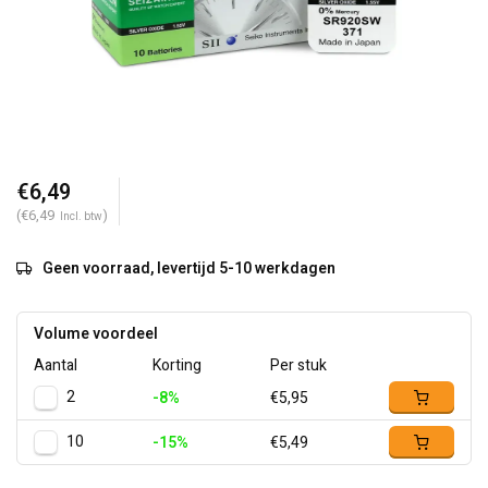
€6,49
(€6,49
)
Incl. btw
Geen voorraad, levertijd 5-10 werkdagen
Volume voordeel
Aantal
Korting
Per stuk
2
-8%
€5,95
10
-15%
€5,49