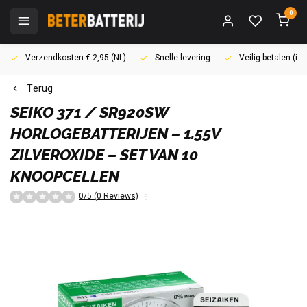
0
Verzendkosten € 2,95 (NL)
Snelle levering
Veilig betalen (i
Terug
SEIKO
371 / SR920SW
HORLOGEBATTERIJEN – 1.55V
ZILVEROXIDE – SET VAN 10
KNOOPCELLEN
0/5 (0 Reviews)