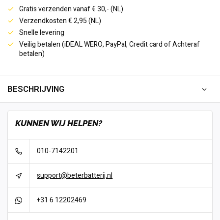
Gratis verzenden vanaf € 30,- (NL)
Verzendkosten € 2,95 (NL)
Snelle levering
Veilig betalen (iDEAL WERO, PayPal, Credit card of Achteraf
betalen)
BESCHRIJVING
KUNNEN WIJ HELPEN?
010-7142201
support@beterbatterij.nl
+31 6 12202469