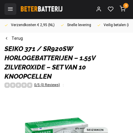
0
Verzendkosten € 2,95 (NL)
Snelle levering
Veilig betalen (i
Terug
SEIKO
371 / SR920SW
HORLOGEBATTERIJEN – 1.55V
ZILVEROXIDE – SET VAN 10
KNOOPCELLEN
0/5 (0 Reviews)