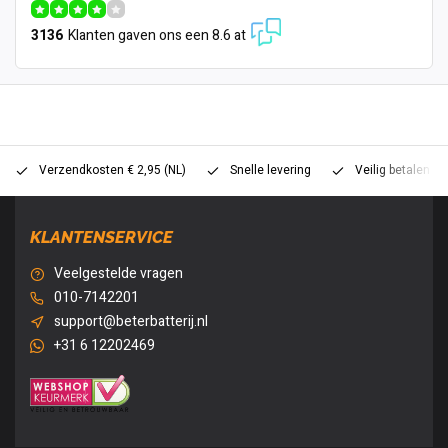
3136
Klanten gaven ons een 8.6 at
Verzendkosten € 2,95 (NL)
Snelle levering
Veilig betalen (
KLANTENSERVICE
Veelgestelde vragen
010-7142201
support@beterbatterij.nl
+31 6 12202469