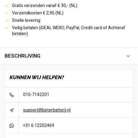
Gratis verzenden vanaf € 30,- (NL)
Verzendkosten € 2,95 (NL)
Snelle levering
Veilig betalen (iDEAL WERO, PayPal, Credit card of Achteraf
betalen)
BESCHRIJVING
KUNNEN WIJ HELPEN?
010-7142201
support@beterbatterij.nl
+31 6 12202469