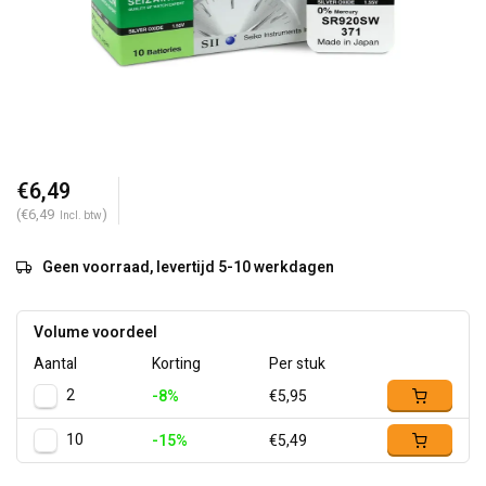
€6,49
(€6,49
)
Incl. btw
Geen voorraad, levertijd 5-10 werkdagen
Volume voordeel
Aantal
Korting
Per stuk
2
-8%
€5,95
10
-15%
€5,49