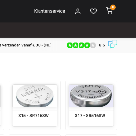
0
Klantenservice
8.6
s verzenden vanaf € 30,- (NL)
Verzendkosten € 2,95 (NL)
Snell
315 - SR716SW
317 - SR516SW