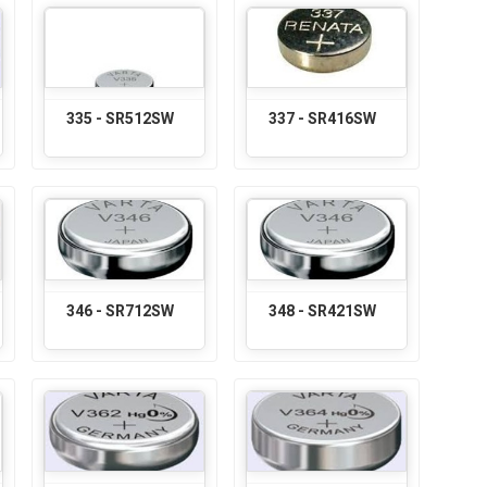
335 - SR512SW
337 - SR416SW
346 - SR712SW
348 - SR421SW