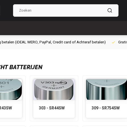
g betalen (iDEAL WERO, PayPal, Credit card of Achteraf betalen)
Grati
HT BATTERIJEN
SR43SW
303 - SR44SW
309 - SR754SW