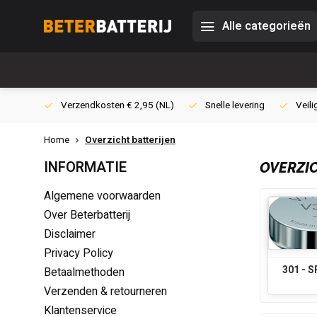
Alle categorieën
0,- (NL)
Verzendkosten € 2,95 (NL)
Snelle levering
Veili
Home
Overzicht batterijen
INFORMATIE
OVERZIC
Algemene voorwaarden
Over Beterbatterij
Disclaimer
Privacy Policy
301 - 
Betaalmethoden
Verzenden & retourneren
Klantenservice