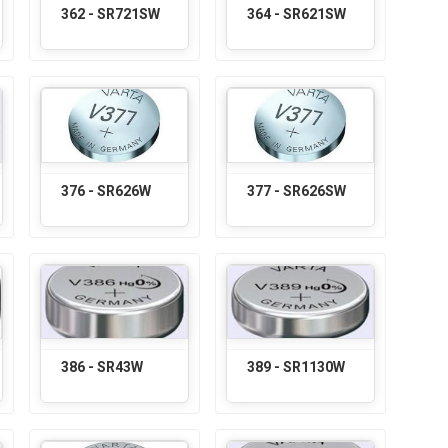
362 - SR721SW
364 - SR621SW
376 - SR626W
377 - SR626SW
386 - SR43W
389 - SR1130W