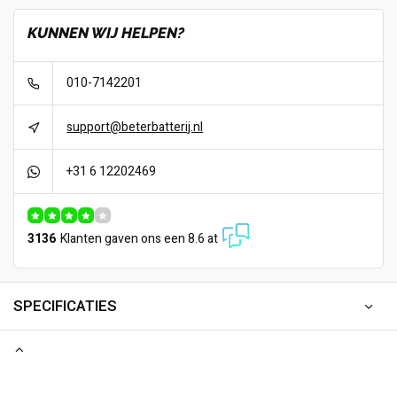
KUNNEN WIJ HELPEN?
010-7142201
support@beterbatterij.nl
+31 6 12202469
3136
Klanten gaven ons een 8.6 at
SPECIFICATIES