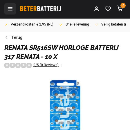
0
Verzendkosten € 2,95 (NL)
Snelle levering
Veilig betalen (i
Terug
RENATA
SR516SW HORLOGE BATTERIJ
317 RENATA - 10 X
0/5 (0 Reviews)