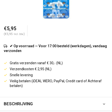
€5,95
(€5,95
)
Incl. btw
✔ Op voorraad — Voor 17:00 besteld (werkdagen), vandaag
verzonden
Gratis verzenden vanaf € 30,- (NL)
Verzendkosten € 2,95 (NL)
Snelle levering
Veilig betalen (iDEAL WERO, PayPal, Credit card of Achteraf
betalen)
BESCHRIJVING