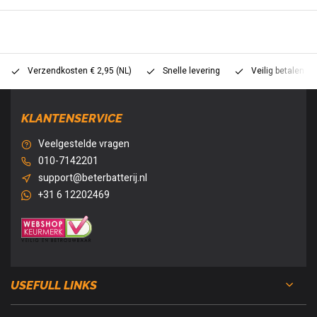
Verzendkosten € 2,95 (NL)
Snelle levering
Veilig betalen (
KLANTENSERVICE
Veelgestelde vragen
010-7142201
support@beterbatterij.nl
+31 6 12202469
USEFULL LINKS