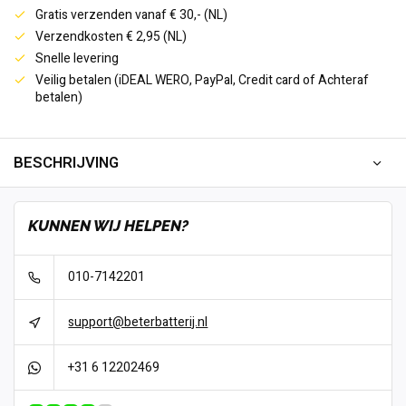
Gratis verzenden vanaf € 30,- (NL)
Verzendkosten € 2,95 (NL)
Snelle levering
Veilig betalen (iDEAL WERO, PayPal, Credit card of Achteraf
betalen)
BESCHRIJVING
KUNNEN WIJ HELPEN?
010-7142201
support@beterbatterij.nl
+31 6 12202469