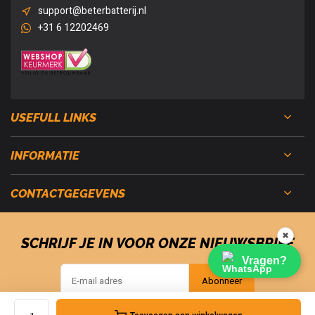
support@beterbatterij.nl
+31 6 12202469
USEFULL LINKS
INFORMATIE
CONTACTGEGEVENS
✖
SCHRIJF JE IN VOOR ONZE NIEUWSBRIEF
Vragen?
Abonneer