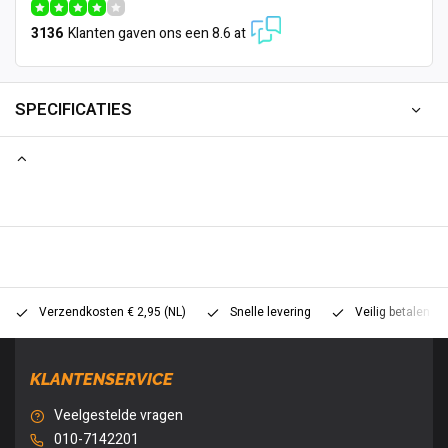
3136
Klanten gaven ons een 8.6 at
SPECIFICATIES
Verzendkosten € 2,95 (NL)
Snelle levering
Veilig betalen (
KLANTENSERVICE
Veelgestelde vragen
010-7142201