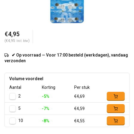
€4,95
(€4,95
)
Incl. btw
✔ Op voorraad — Voor 17:00 besteld (werkdagen), vandaag
verzonden
Volume voordeel
Aantal
Korting
Per stuk
2
-5%
€4,69
5
-7%
€4,59
10
-8%
€4,55