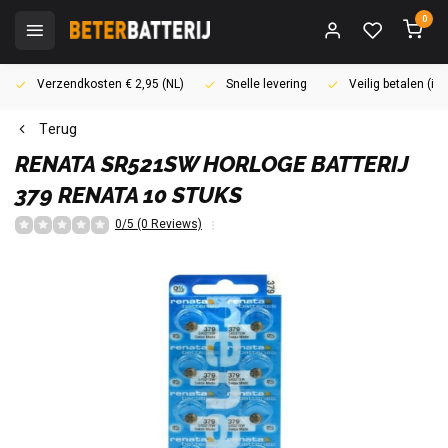
0
Verzendkosten € 2,95 (NL)
Snelle levering
Veilig betalen (i
Terug
RENATA
SR521SW HORLOGE BATTERIJ
379 RENATA 10 STUKS
0/5 (0 Reviews)