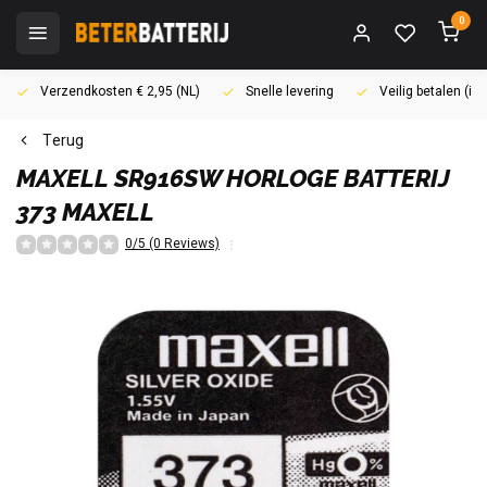
0
Verzendkosten € 2,95 (NL)
Snelle levering
Veilig betalen (i
Terug
MAXELL
SR916SW HORLOGE BATTERIJ
373 MAXELL
0/5 (0 Reviews)