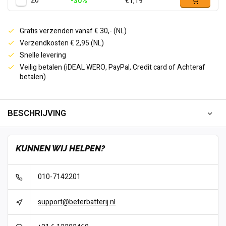
20
-30%
€1,19
Gratis verzenden vanaf € 30,- (NL)
Verzendkosten € 2,95 (NL)
Snelle levering
Veilig betalen (iDEAL WERO, PayPal, Credit card of Achteraf
betalen)
BESCHRIJVING
KUNNEN WIJ HELPEN?
010-7142201
support@beterbatterij.nl