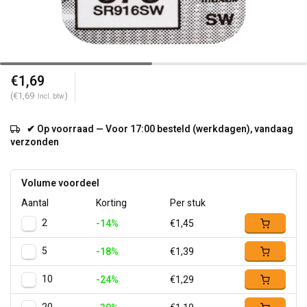
€1,69
(€1,69
)
Incl. btw
✔ Op voorraad — Voor 17:00 besteld (werkdagen), vandaag
verzonden
Volume voordeel
Aantal
Korting
Per stuk
2
-14%
€1,45
5
-18%
€1,39
10
-24%
€1,29