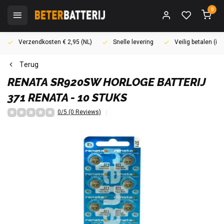
0
Verzendkosten € 2,95 (NL)
Snelle levering
Veilig betalen (i
Terug
RENATA
SR920SW HORLOGE BATTERIJ
371 RENATA - 10 STUKS
0/5 (0 Reviews)