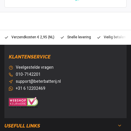
Verzendkosten € 2,95 (NL)
Snelle levering
Veilig betalen (
KLANTENSERVICE
Veelgestelde vragen
010-7142201
support@beterbatterij.nl
+31 6 12202469
USEFULL LINKS