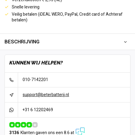
Snelle levering
Veilig betalen (iDEAL WERO, PayPal, Credit card of Achteraf
betalen)
BESCHRIJVING
KUNNEN WIJ HELPEN?
010-7142201
support@beterbatterij.nl
+31 6 12202469
3136
Klanten gaven ons een 8.6 at