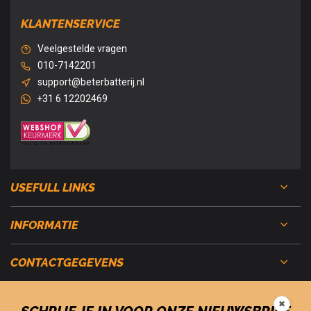
KLANTENSERVICE
Veelgestelde vragen
010-7142201
support@beterbatterij.nl
+31 6 12202469
USEFULL LINKS
INFORMATIE
CONTACTGEGEVENS
✖