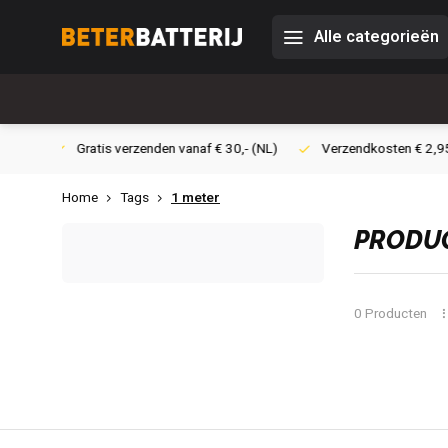
Alle categorieën
 30,- (NL)
Verzendkosten € 2,95 (NL)
Snelle levering
Ve
Home
Tags
1 meter
PRODUC
0 Producten