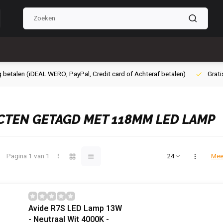
g betalen (iDEAL WERO, PayPal, Credit card of Achteraf betalen)
Grati
TEN GETAGD MET 118MM LED LAMP
Pagina 1 van 1
Mee
Avide R7S LED Lamp 13W
- Neutraal Wit 4000K -