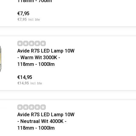
118mm - 700lm
€7,95
€7,95
Incl. btw
Avide R7S LED Lamp 10W
- Warm Wit 3000K -
118mm - 1000lm
€14,95
€14,95
Incl. btw
Avide R7S LED Lamp 10W
- Neutraal Wit 4000K -
118mm - 1000lm