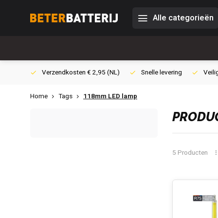
Alle categorieën
0,- (NL)
Verzendkosten € 2,95 (NL)
Snelle levering
Veili
Home
Tags
118mm LED lamp
PRODUC
5 Producten