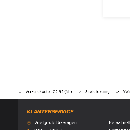
0,- (NL)
Verzendkosten € 2,95 (NL)
Snelle levering
Veil
KLANTENSERVICE
Veelgestelde vragen
Betaalmet