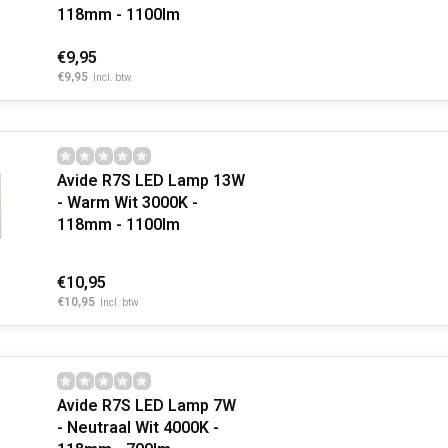
118mm - 1100lm
€9,95
€9,95
Incl. btw
Avide R7S LED Lamp 13W
- Warm Wit 3000K -
118mm - 1100lm
€10,95
€10,95
Incl. btw
Avide R7S LED Lamp 7W
- Neutraal Wit 4000K -