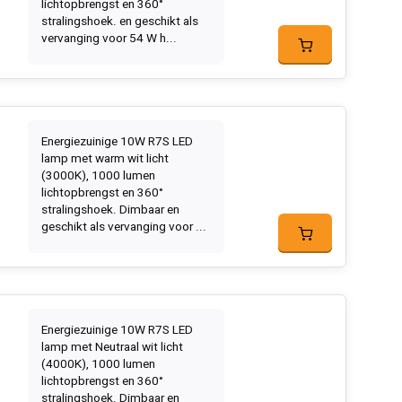
lichtopbrengst en 360°
stralingshoek. en geschikt als
vervanging voor 54 W h...
Energiezuinige 10W R7S LED
lamp met warm wit licht
(3000K), 1000 lumen
lichtopbrengst en 360°
stralingshoek. Dimbaar en
geschikt als vervanging voor ...
Energiezuinige 10W R7S LED
lamp met Neutraal wit licht
(4000K), 1000 lumen
lichtopbrengst en 360°
stralingshoek. Dimbaar en