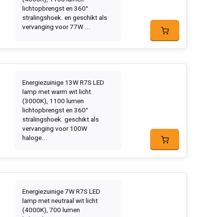
lichtopbrengst en 360°
stralingshoek. en geschikt als
vervanging voor 77W ...
Energiezuinige 13W R7S LED
lamp met warm wit licht
(3000K), 1100 lumen
lichtopbrengst en 360°
stralingshoek. geschikt als
vervanging voor 100W
haloge...
Energiezuinige 7W R7S LED
lamp met neutraal wit licht
(4000K), 700 lumen