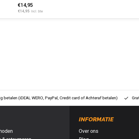
€14,95
€14,95
Incl. btw
ig betalen (iDEAL WERO, PayPal, Credit card of Achteraf betalen)
Gra
INFORMATIE
hoden
Over ons