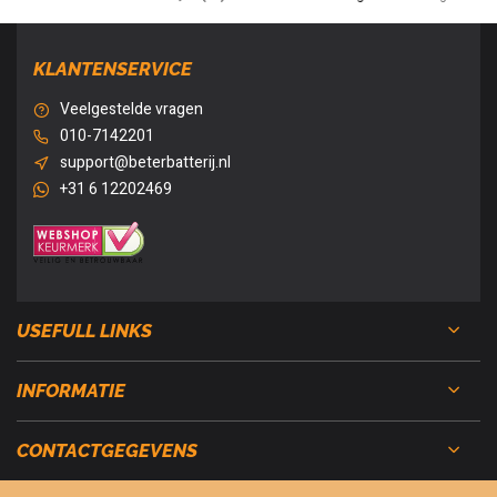
KLANTENSERVICE
Veelgestelde vragen
010-7142201
support@beterbatterij.nl
+31 6 12202469
USEFULL LINKS
INFORMATIE
CONTACTGEGEVENS