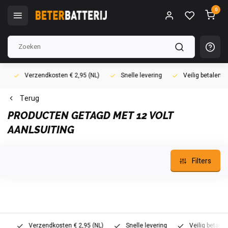
0
Verzendkosten € 2,95 (NL)
Snelle levering
Veilig betalen (i
Terug
PRODUCTEN GETAGD MET 12 VOLT
AANLSUITING
Filters
Verzendkosten € 2,95 (NL)
Snelle levering
Veilig betalen (