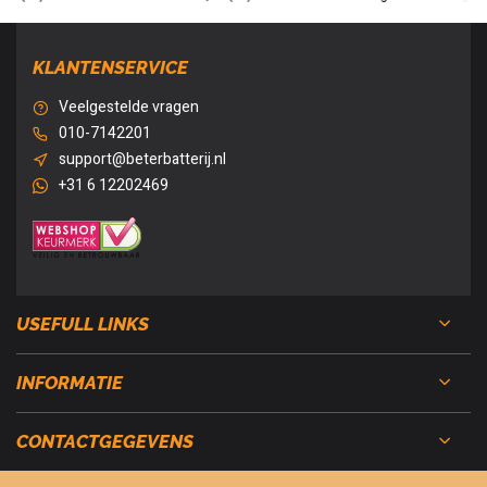
KLANTENSERVICE
Veelgestelde vragen
010-7142201
support@beterbatterij.nl
+31 6 12202469
USEFULL LINKS
INFORMATIE
CONTACTGEGEVENS