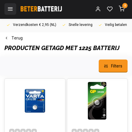
0
Verzendkosten € 2,95 (NL)
Snelle levering
Veilig betalen (i
Terug
PRODUCTEN GETAGD MET 1225 BATTERIJ
Filters