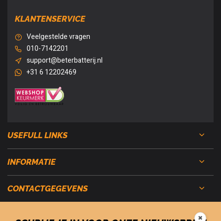
KLANTENSERVICE
Veelgestelde vragen
010-7142201
support@beterbatterij.nl
+31 6 12202469
USEFULL LINKS
INFORMATIE
CONTACTGEGEVENS
✖