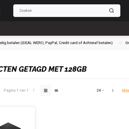
g betalen (iDEAL WERO, PayPal, Credit card of Achteraf betalen)
Grati
TEN GETAGD MET 128GB
Pagina 1 van 1
Mee