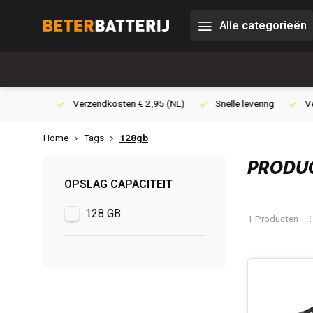
Alle categorieën
0,- (NL)
Verzendkosten € 2,95 (NL)
Snelle levering
Veili
Home
Tags
128gb
PRODUC
OPSLAG CAPACITEIT
128 GB
1 Producten