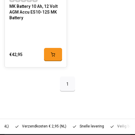
MK Battery 10 Ah, 12 Volt
AGM Accu ES10-12S MK
Battery
€42,95
1
Verzendkosten € 2,95 (NL)
Snelle levering
Veilig betalen (