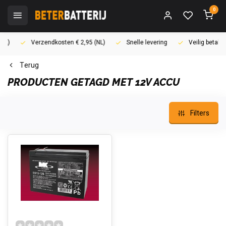
0
Verzendkosten € 2,95 (NL)
Snelle levering
Veilig betalen (i
Terug
PRODUCTEN GETAGD MET 12V ACCU
Filters