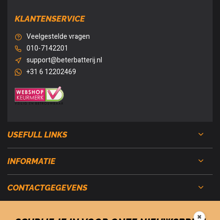
KLANTENSERVICE
Veelgestelde vragen
010-7142201
support@beterbatterij.nl
+31 6 12202469
USEFULL LINKS
INFORMATIE
CONTACTGEGEVENS
✖