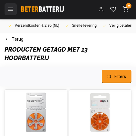
0
Verzendkosten € 2,95 (NL)
Snelle levering
Veilig betalen (i
Terug
PRODUCTEN GETAGD MET 13
HOORBATTERIJ
Filters