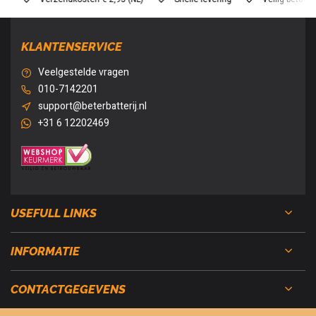
KLANTENSERVICE
Veelgestelde vragen
010-7142201
support@beterbatterij.nl
+31 6 12202469
USEFULL LINKS
INFORMATIE
CONTACTGEGEVENS