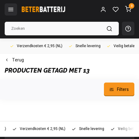
0
Verzendkosten € 2,95 (NL)
Snelle levering
Veilig betalen (i
Terug
PRODUCTEN GETAGD MET 13
Filters
Verzendkosten € 2,95 (NL)
Snelle levering
Veilig betalen (