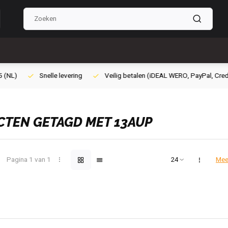
Veilig betalen (iDEAL WERO, PayPal, Credit card of Achteraf betalen)
TEN GETAGD MET 13AUP
Pagina 1 van 1
Mee