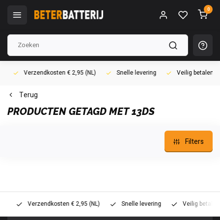
0
Verzendkosten € 2,95 (NL)
Snelle levering
Veilig betalen (i
Terug
PRODUCTEN GETAGD MET 13DS
Filters
Verzendkosten € 2,95 (NL)
Snelle levering
Veilig betalen (