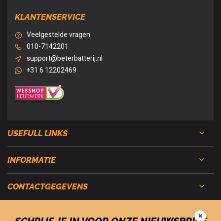
KLANTENSERVICE
Veelgestelde vragen
010-7142201
support@beterbatterij.nl
+31 6 12202469
USEFULL LINKS
INFORMATIE
CONTACTGEGEVENS
✖