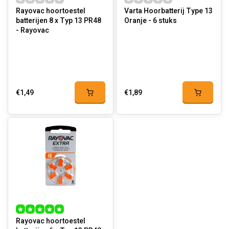
Rayovac hoortoestel
Varta Hoorbatterij Type 13
batterijen 8 x Typ 13 PR48
Oranje - 6 stuks
- Rayovac
€1,49
€1,89
Rayovac hoortoestel