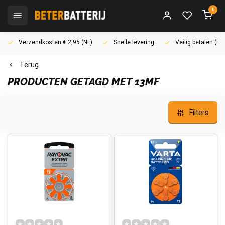
0
Verzendkosten € 2,95 (NL)
Snelle levering
Veilig betalen (i
Terug
PRODUCTEN GETAGD MET 13MF
Filters