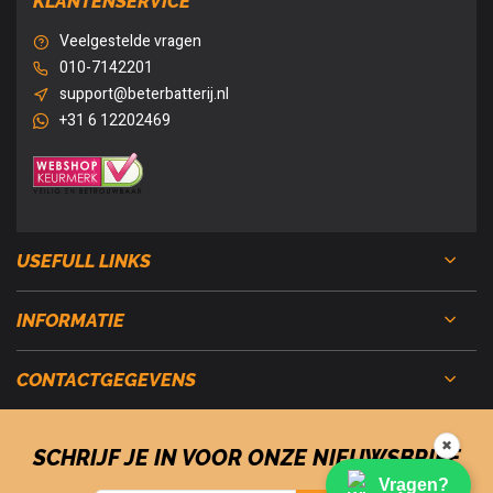
KLANTENSERVICE
Veelgestelde vragen
010-7142201
support@beterbatterij.nl
+31 6 12202469
USEFULL LINKS
INFORMATIE
CONTACTGEGEVENS
✖
SCHRIJF JE IN VOOR ONZE NIEUWSBRIEF
Vragen?