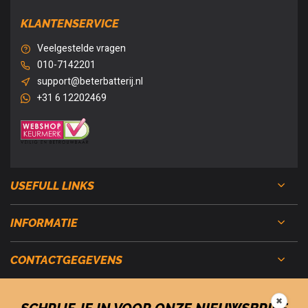
KLANTENSERVICE
Veelgestelde vragen
010-7142201
support@beterbatterij.nl
+31 6 12202469
USEFULL LINKS
INFORMATIE
CONTACTGEGEVENS
✖