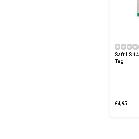
Saft LS 14
Tag
€4,95