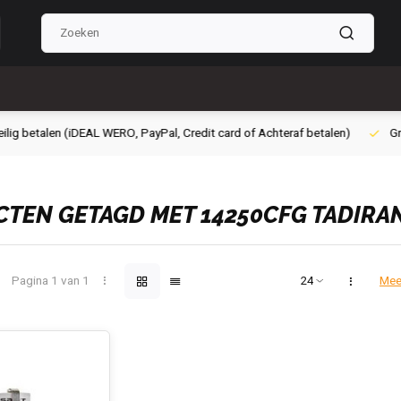
g betalen (iDEAL WERO, PayPal, Credit card of Achteraf betalen)
Grati
TEN GETAGD MET 14250CFG TADIRAN
Pagina 1 van 1
Mee