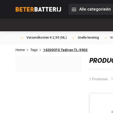
Alle categorieën
0,- (NL)
Verzendkosten € 2,95 (NL)
Snelle levering
Veili
Home
Tags
14250CFG Tadiran TL-5902
PRODUC
1 Producten