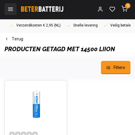
0
Verzendkosten € 2,95 (NL)
Snelle levering
Veilig betalen (i
Terug
PRODUCTEN GETAGD MET 14500 LIION
Filters