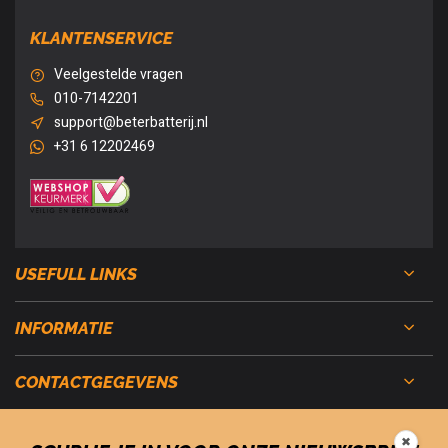
KLANTENSERVICE
Veelgestelde vragen
010-7142201
support@beterbatterij.nl
+31 6 12202469
USEFULL LINKS
INFORMATIE
CONTACTGEGEVENS
✖