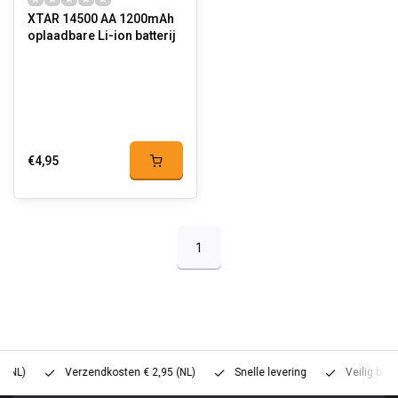
XTAR 14500 AA 1200mAh
oplaadbare Li-ion batterij
€4,95
1
Verzendkosten € 2,95 (NL)
Snelle levering
Veilig betalen (