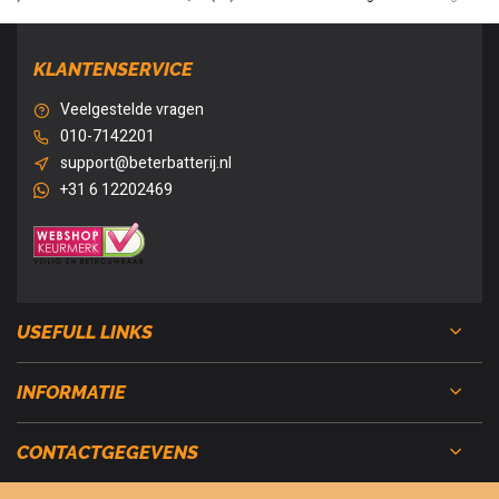
KLANTENSERVICE
Veelgestelde vragen
010-7142201
support@beterbatterij.nl
+31 6 12202469
USEFULL LINKS
INFORMATIE
CONTACTGEGEVENS