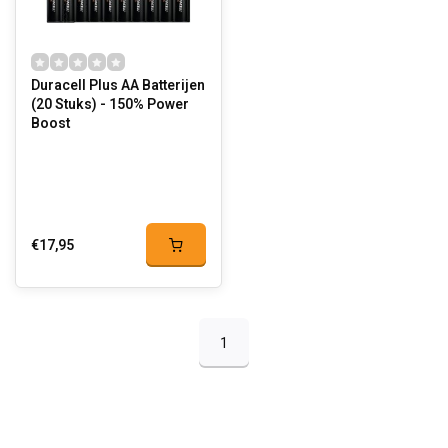
Duracell Plus AA Batterijen
(20 Stuks) - 150% Power
Boost
€17,95
1