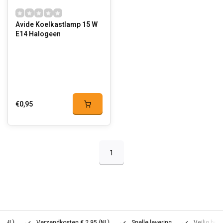
Avide Koelkastlamp 15 W
E14 Halogeen
€0,95
1
Verzendkosten € 2,95 (NL)
Snelle levering
Veilig betalen (