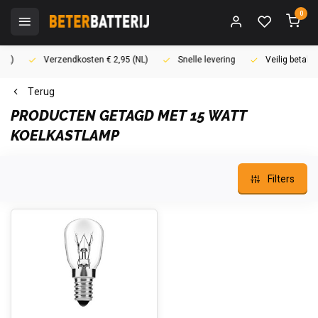
0
Verzendkosten € 2,95 (NL)
Snelle levering
Veilig betalen (i
Terug
PRODUCTEN GETAGD MET 15 WATT
KOELKASTLAMP
Filters