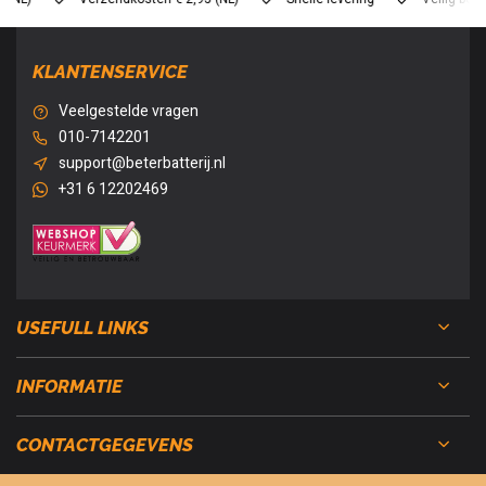
KLANTENSERVICE
Veelgestelde vragen
010-7142201
support@beterbatterij.nl
+31 6 12202469
USEFULL LINKS
INFORMATIE
CONTACTGEGEVENS