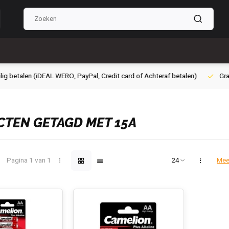
g betalen (iDEAL WERO, PayPal, Credit card of Achteraf betalen)
Grati
TEN GETAGD MET 15A
Pagina 1 van 1
Mee