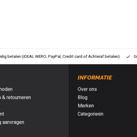
ig betalen (iDEAL WERO, PayPal, Credit card of Achteraf betalen)
Gra
INFORMATIE
hoden
Over ons
 & retourneren
Blog
Merken
nt
Categorieën
g aanvragen