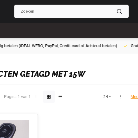
g betalen (iDEAL WERO, PayPal, Credit card of Achteraf betalen)
Grati
TEN GETAGD MET 15W
Pagina 1 van 1
Mee