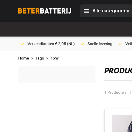
Alle categorieën
0,- (NL)
Verzendkosten € 2,95 (NL)
Snelle levering
Veili
Home
Tags
15W
PRODUC
1 Producten