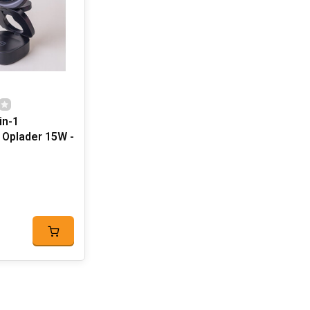
in-1
 Oplader 15W -