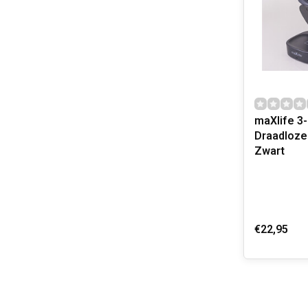
maXlife 3-
Draadloze
Zwart
€22,95