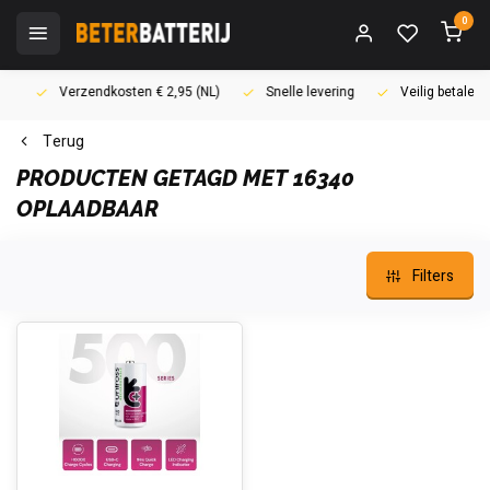
0
Verzendkosten € 2,95 (NL)
Snelle levering
Veilig betalen (i
Terug
PRODUCTEN GETAGD MET 16340
OPLAADBAAR
Filters