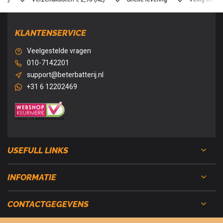
KLANTENSERVICE
Veelgestelde vragen
010-7142201
support@beterbatterij.nl
+31 6 12202469
USEFULL LINKS
INFORMATIE
CONTACTGEGEVENS