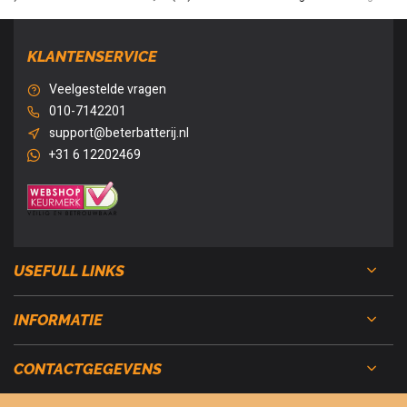
KLANTENSERVICE
Veelgestelde vragen
010-7142201
support@beterbatterij.nl
+31 6 12202469
USEFULL LINKS
INFORMATIE
CONTACTGEGEVENS