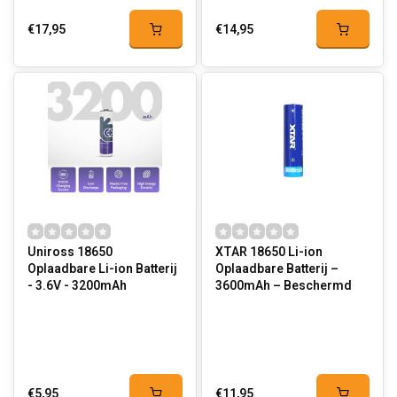
€17,95
€14,95
Uniross 18650
XTAR 18650 Li-ion
Oplaadbare Li-ion Batterij
Oplaadbare Batterij –
- 3.6V - 3200mAh
3600mAh – Beschermd
€5,95
€11,95