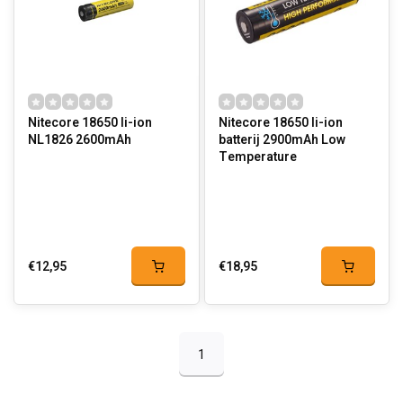
Nitecore 18650 li-ion
Nitecore 18650 li-ion
NL1826 2600mAh
batterij 2900mAh Low
Temperature
€12,95
€18,95
1