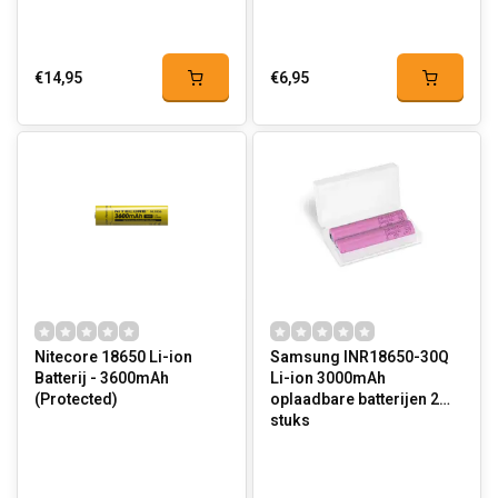
€14,95
€6,95
Nitecore 18650 Li-ion
Samsung INR18650-30Q
Batterij - 3600mAh
Li-ion 3000mAh
(Protected)
oplaadbare batterijen 2
stuks