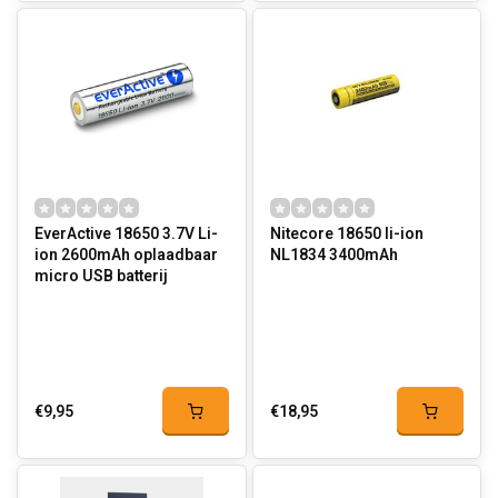
EverActive 18650 3.7V Li-
Nitecore 18650 li-ion
ion 2600mAh oplaadbaar
NL1834 3400mAh
micro USB batterij
€9,95
€18,95