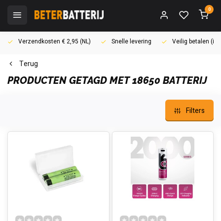
0
Verzendkosten € 2,95 (NL)
Snelle levering
Veilig betalen (i
Terug
PRODUCTEN GETAGD MET 18650 BATTERIJ
Filters