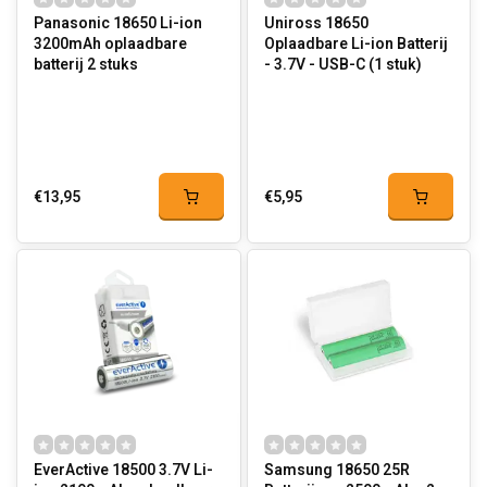
Panasonic 18650 Li-ion
Uniross 18650
3200mAh oplaadbare
Oplaadbare Li-ion Batterij
batterij 2 stuks
- 3.7V - USB-C (1 stuk)
€13,95
€5,95
EverActive 18500 3.7V Li-
Samsung 18650 25R