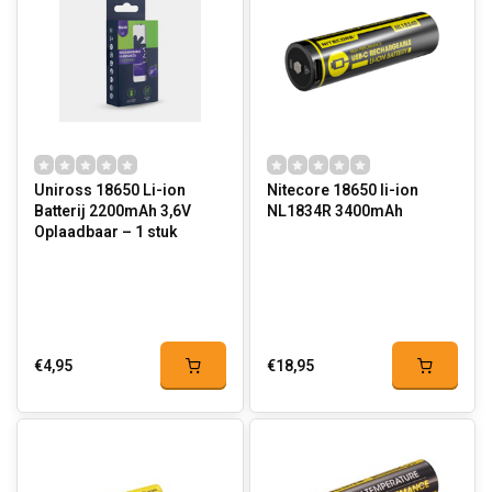
Uniross 18650 Li-ion
Nitecore 18650 li-ion
Batterij 2200mAh 3,6V
NL1834R 3400mAh
Oplaadbaar – 1 stuk
€4,95
€18,95