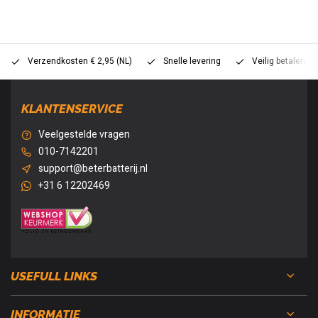
Verzendkosten € 2,95 (NL)
Snelle levering
Veilig betalen (
KLANTENSERVICE
Veelgestelde vragen
010-7142201
support@beterbatterij.nl
+31 6 12202469
USEFULL LINKS
INFORMATIE