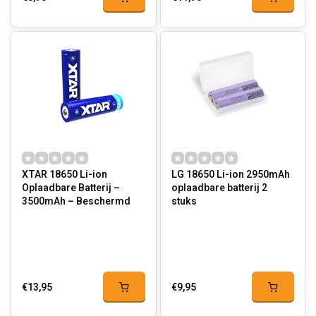
XTAR 18650 Li-ion
LG 18650 Li-ion 2950mAh
Oplaadbare Batterij –
oplaadbare batterij 2
3500mAh – Beschermd
stuks
€13,95
€9,95