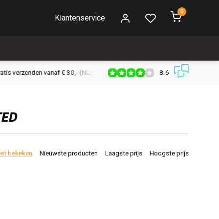
0
Klantenservice
8.6
s verzenden vanaf € 30,- (NL)
Verzendkosten € 2,95 (NL)
Snell
TED
st bekeken
Nieuwste producten
Laagste prijs
Hoogste prijs