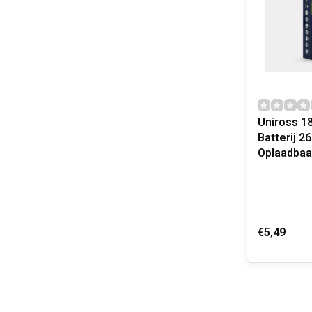
Uniross 18
Batterij 
Oplaadbaar
€5,49