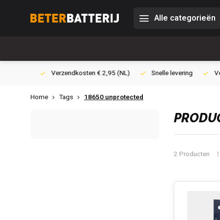
Alle categorieën
0,- (NL)
Verzendkosten € 2,95 (NL)
Snelle levering
Veili
Home
Tags
18650 unprotected
PRODUC
2 Producten