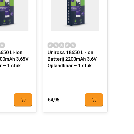
650 Li-ion
Uniross 18650 Li-ion
2600mAh 3,65V
Batterij 2200mAh 3,6V
 – 1 stuk
Oplaadbaar – 1 stuk
€4,95