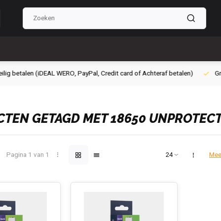
g betalen (iDEAL WERO, PayPal, Credit card of Achteraf betalen)
Grati
TEN GETAGD MET 18650 UNPROTEC
Pagina 1 van 1
Mee