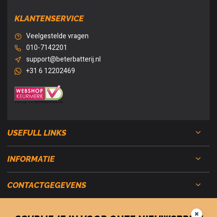
KLANTENSERVICE
Veelgestelde vragen
010-7142201
support@beterbatterij.nl
+31 6 12202469
USEFULL LINKS
INFORMATIE
CONTACTGEGEVENS
✖