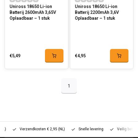
Uniross 18650 Li-ion
Uniross 18650 Li-ion
Batterij 2600mAh 3,65V
Batterij 2200mAh 3,6V
Oplaadbaar – 1 stuk
Oplaadbaar – 1 stuk
€5,49
€4,95
1
Verzendkosten € 2,95 (NL)
Snelle levering
Veilig betalen (