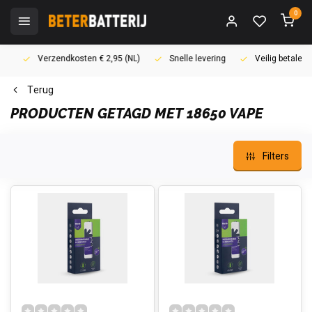
0
Verzendkosten € 2,95 (NL)
Snelle levering
Veilig betalen (i
Terug
PRODUCTEN GETAGD MET 18650 VAPE
Filters