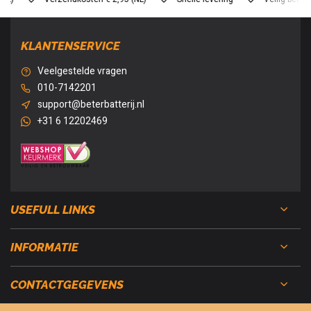
KLANTENSERVICE
Veelgestelde vragen
010-7142201
support@beterbatterij.nl
+31 6 12202469
USEFULL LINKS
INFORMATIE
CONTACTGEGEVENS