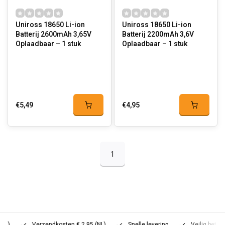
Uniross 18650 Li-ion
Uniross 18650 Li-ion
Batterij 2600mAh 3,65V
Batterij 2200mAh 3,6V
Oplaadbaar – 1 stuk
Oplaadbaar – 1 stuk
€5,49
€4,95
1
Verzendkosten € 2,95 (NL)
Snelle levering
Veilig betalen (