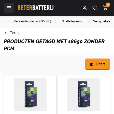
0
Verzendkosten € 2,95 (NL)
Snelle levering
Veilig betalen (i
Terug
PRODUCTEN GETAGD MET 18650 ZONDER
PCM
Filters