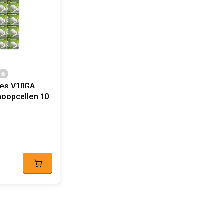
ies V10GA
noopcellen 10