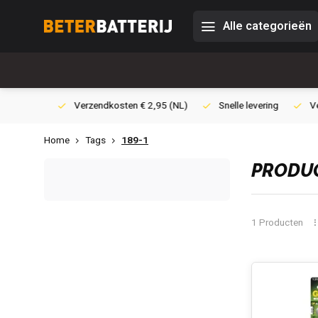
Alle categorieën
0,- (NL)
Verzendkosten € 2,95 (NL)
Snelle levering
Veili
Home
Tags
189-1
PRODUC
1 Producten