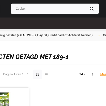
g betalen (iDEAL WERO, PayPal, Credit card of Achteraf betalen)
Grati
TEN GETAGD MET 189-1
Pagina 1 van 1
Mee