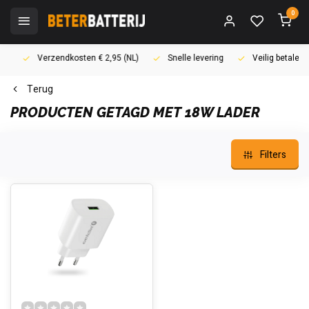
0
Verzendkosten € 2,95 (NL)
Snelle levering
Veilig betalen (i
Terug
PRODUCTEN GETAGD MET 18W LADER
Filters