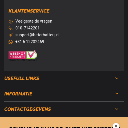
KLANTENSERVICE
Veelgestelde vragen
010-7142201
support@beterbatterij.nl
+31 6 12202469
USEFULL LINKS
INFORMATIE
CONTACTGEGEVENS
✖