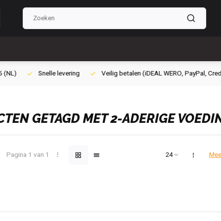
ilig betalen (iDEAL WERO, PayPal, Credit card of Achteraf betalen)
Gra
TEN GETAGD MET 2-ADERIGE VOEDIN
Pagina 1 van 1
Mee