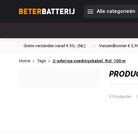
Alle categorieën
 30,- (NL)
Verzendkosten € 2,95 (NL)
Snelle levering
Ve
Home
Tags
2-aderige voedingskabel. Rol: 100 m
PRODUC
0 Producten