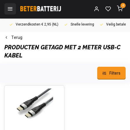
0
Verzendkosten € 2,95 (NL)
Snelle levering
Veilig betalen (i
Terug
PRODUCTEN GETAGD MET 2 METER USB-C
KABEL
Filters