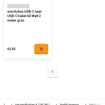
everActive USB-C naar
USB-C kabel 60 Watt 2
meter grijs
€3,95
1
Verzendkosten € 2,95 (NL)
Snelle levering
Veilig betalen (