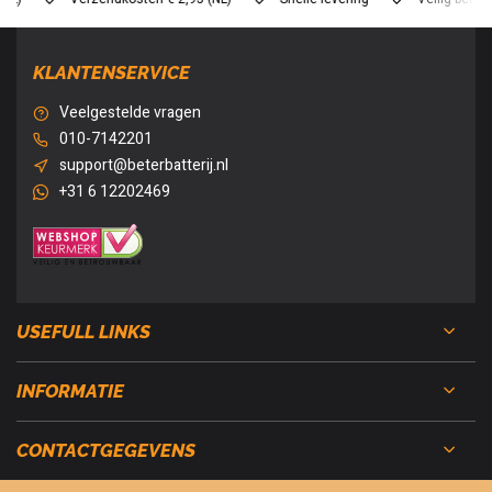
KLANTENSERVICE
Veelgestelde vragen
010-7142201
support@beterbatterij.nl
+31 6 12202469
USEFULL LINKS
INFORMATIE
CONTACTGEGEVENS