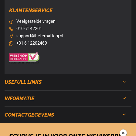
KLANTENSERVICE
Veelgestelde vragen
010-7142201
support@beterbatterij.nl
+31 6 12202469
USEFULL LINKS
INFORMATIE
CONTACTGEGEVENS
✖