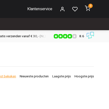
0
Klantenservice
8.6
s verzenden vanaf € 30,- (NL)
Verzendkosten € 2,95 (NL)
Snell
st bekeken
Nieuwste producten
Laagste prijs
Hoogste prijs