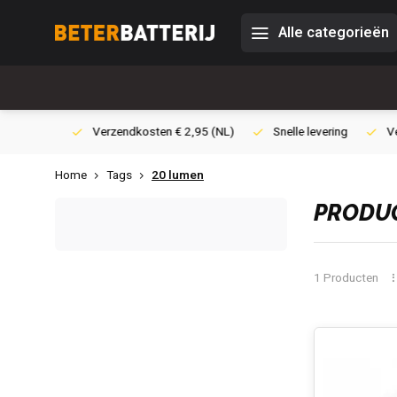
Alle categorieën
0,- (NL)
Verzendkosten € 2,95 (NL)
Snelle levering
Veili
Home
Tags
20 lumen
PRODUC
1 Producten