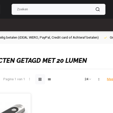
g betalen (iDEAL WERO, PayPal, Credit card of Achteraf betalen)
Grati
TEN GETAGD MET 20 LUMEN
Pagina 1 van 1
Mee