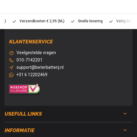
Verzendkosten € 2,95 (NL)
Snelle levering
Veilig betalen (
KLANTENSERVICE
Veelgestelde vragen
010-7142201
support@beterbatterij.nl
+31 6 12202469
USEFULL LINKS
INFORMATIE