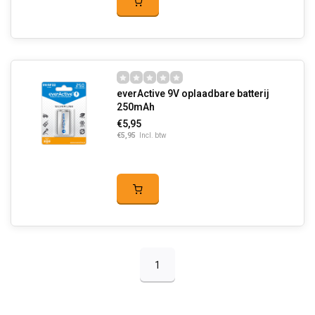
everActive 9V oplaadbare batterij
250mAh
€5,95
€5,95
Incl. btw
1