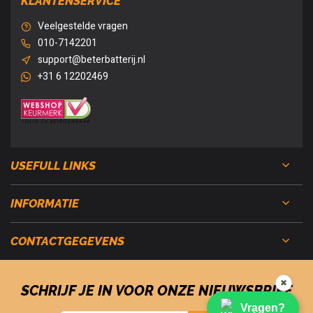
KLANTENSERVICE
Veelgestelde vragen
010-7142201
support@beterbatterij.nl
+31 6 12202469
USEFULL LINKS
INFORMATIE
CONTACTGEGEVENS
✖
SCHRIJF JE IN VOOR ONZE NIEUWSBRIEF
Vragen?